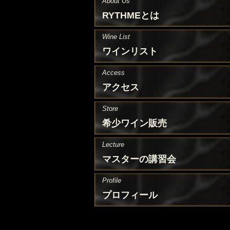
About Us
RYTHMEとは
Wine List
ワインリスト
Access
アクセス
Store
希少ワイン販売
Lecture
マスターの講習会
Profile
プロフィール