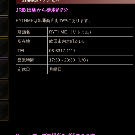
JR吹田駅から徒歩約7分
RYTHMEは旭通商店街の中にあります。
店舗名
RYTHME （リトゥム）
所在地
吹田市内本町2-1-5
TEL
06-6317-1117
営業時間
17:30～23:30（L/O）
定休日
月曜日