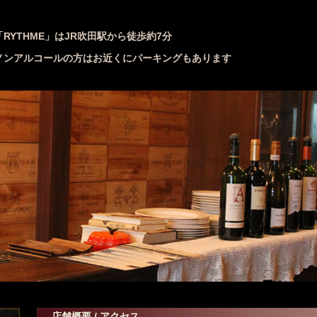
「RYTHME」はJR吹田駅から徒歩約7分
ノンアルコールの方はお近くにパーキングもあります
店舗概要 / アクセス